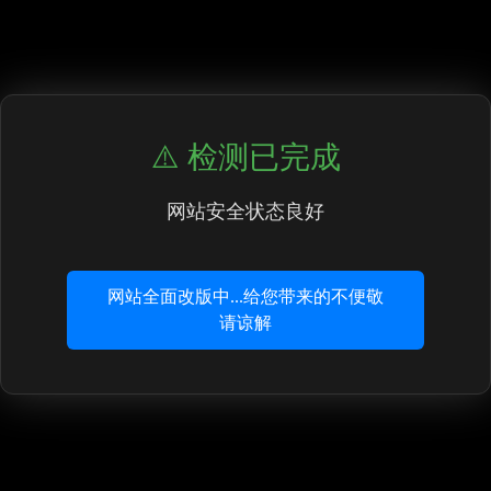
05-10
中山企业网站建设方案 申恺乐深耕于网络推广服务13年,专
注全网营销,品牌维护,品牌推广,网站网络推广,企业品牌塑造，
一手全网整合营
⚠️ 检测已完成
网站安全状态良好
网站全面改版中...给您带来的不便敬
请谅解
杭州企业网站制作费用多少